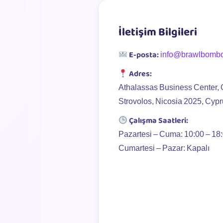
İletişim Bilgileri
E-posta:
info@brawlbomb
Adres:
Athalassas Business Center, 
Strovolos, Nicosia 2025, Cyp
Çalışma Saatleri:
Pazartesi – Cuma: 10:00 – 18
Cumartesi – Pazar: Kapalı