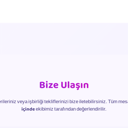
Bize Ulaşın
ileriniz veya işbirliği tekliflerinizi bize iletebilirsiniz. Tüm me
içinde
ekibimiz tarafından değerlendirilir.