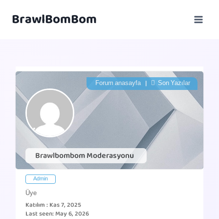
Skip
BrawlBomBom
to
content
Forum anasayfa
|
Son Yazılar
Brawlbombom Moderasyonu
Admin
Üye
Katılım : Kas 7, 2025
Last seen: May 6, 2026